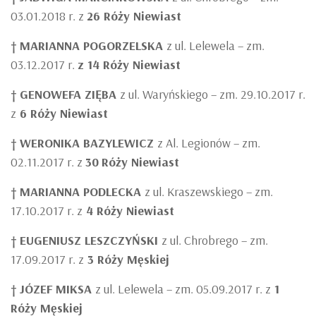
03.01.2018 r. z
26 Róży Niewiast
†
MARIANNA POGORZELSKA
z ul. Lelewela – zm.
03.12.2017 r.
z 14 Róży Niewiast
†
GENOWEFA ZIĘBA
z ul. Waryńskiego – zm. 29.10.2017 r.
z
6 Róży Niewiast
†
WERONIKA BAZYLEWICZ
z Al. Legionów – zm.
02.11.2017 r. z
30
Róży Niewiast
†
MARIANNA PODLECKA
z ul. Kraszewskiego – zm.
17.10.2017 r. z
4 Róży Niewiast
†
EUGENIUSZ LESZCZYŃSKI
z ul. Chrobrego – zm.
17.09.2017 r. z
3 Róży Męskiej
†
JÓZEF MIKSA
z ul. Lelewela – zm. 05.09.2017 r. z
1
Róży Męskiej