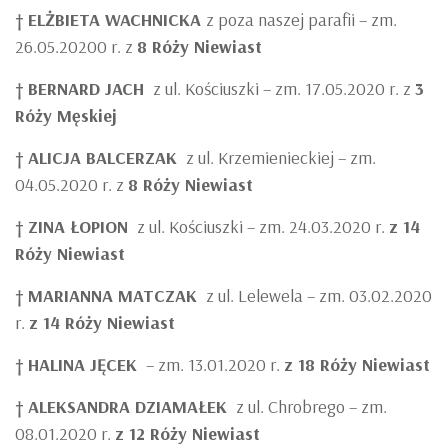
†
ELŻBIETA WACHNICKA
z poza naszej parafii – zm.
26.05.20200 r. z
8 Róży Niewiast
†
BERNARD JACH
z ul. Kościuszki – zm. 17.05.2020 r. z
3
Róży Męskiej
†
ALICJA BALCERZAK
z ul. Krzemienieckiej – zm.
04.05.2020 r. z
8 Róży Niewiast
†
ZINA ŁOPION
z ul. Kościuszki – zm. 24.03.2020 r.
z 14
Róży Niewiast
†
MARIANNA MATCZAK
z ul. Lelewela – zm. 03.02.2020
r.
z 14 Róży Niewiast
†
HALINA JĘCEK
– zm. 13.01.2020 r.
z 18 Róży Niewiast
†
ALEKSANDRA DZIAMAŁEK
z ul. Chrobrego – zm.
08.01.2020 r.
z 12 Róży Niewiast