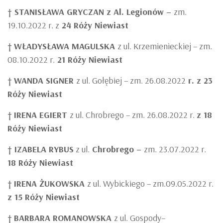
† STANISŁAWA GRYCZAN z Al. Legionów –
zm.
19.10.2022 r. z
24 Róży Niewiast
†
WŁADYSŁAWA MAGULSKA
z ul. Krzemienieckiej – zm.
08.10.2022 r.
21 Róży Niewiast
†
WANDA SIGNER
z ul. Gołębiej – zm. 26.08.2022
r. z 23
Róży Niewiast
†
IRENA EGIERT
z ul. Chrobrego – zm. 26.08.2022 r.
z 18
Róży Niewiast
† IZABELA RYBUS
z ul.
Chrobrego –
zm. 23.07.2022 r.
18 Róży Niewiast
†
IRENA ŻUKOWSKA
z ul. Wybickiego – zm.09.05.2022 r.
z 15 Róży Niewiast
†
BARBARA ROMANOWSKA
z ul. Gospody–