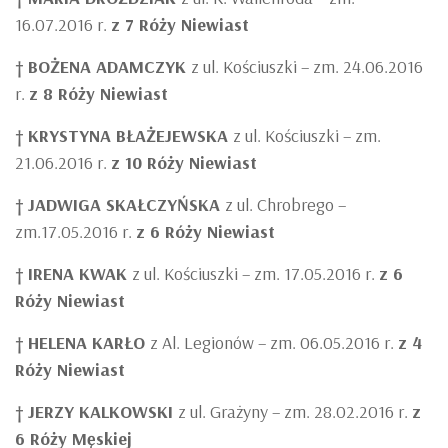
16.07.2016 r.
z 7 Róży Niewiast
†
BOŻENA ADAMCZYK
z ul. Kościuszki – zm. 24.06.2016
r.
z 8 Róży Niewiast
†
KRYSTYNA BŁAŻEJEWSKA
z ul. Kościuszki – zm.
21.06.2016 r.
z 10 Róży Niewiast
†
JADWIGA SKAŁCZYŃSKA
z ul. Chrobrego –
zm.17.05.2016 r.
z 6 Róży Niewiast
†
IRENA KWAK
z ul. Kościuszki – zm. 17.05.2016 r.
z 6
Róży Niewiast
†
HELENA KARŁO
z Al. Legionów – zm. 06.05.2016 r.
z 4
Róży Niewiast
†
JERZY KALKOWSKI
z ul. Grażyny – zm. 28.02.2016 r.
z
6 Róży Męskiej