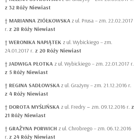
z 32 Róży Niewiast
† MARIANNA ZIÓŁKOWSKA
z ul. Prusa – zm. 22.02.2017
r.
z 28 Róży Niewiast
†
WERONIKA NAPIĄTEK
z ul. Wybickiego – zm.
24.01.2017 r.
z 20 Róży Niewiast
†
JADWIGA PŁOTKA
z ul. Wybickiego – zm. 22.01.2017 r.
z 5 Róży Niewiast
† REGINA SADŁOWSKA
z ul. Grażyny – zm. 21.12.2016 r.
z 4 Róży Niewiast
† DOROTA MYŚLIŃSKA
z ul. Fredry
–
zm. 09.12.2016 r.
z
21 Róży Niewiast
†
GRAŻYNA PORWICH
z ul. Chrobrego – zm. 06.12.2016
r.
z 24 Róży Niewiast