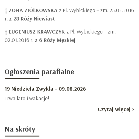
†
ZOFIA ZIÓŁKOWSKA
z Pl. Wybickiego – zm. 25.02.2016
r.
z 28 Róży Niewiast
†
EUGENIUSZ KRAWCZYK
z Pl. Wybickiego – zm.
02.01.2016 r.
z 6 Róży Męskiej
Ogłoszenia
parafialne
19 Niedziela Zwykła - 09.08.2026
Trwa lato i wakacje!
Czytaj więcej >
Na
skróty