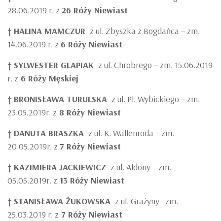
28.06.2019 r. z
26 Róży Niewiast
†
HALINA MAMCZUR
z ul. Zbyszka z Bogdańca – zm.
14.06.2019 r. z
6 Róży Niewiast
†
SYLWESTER GLAPIAK
z ul. Chrobrego – zm. 15.06.2019
r. z
6 Róży Męskiej
†
BRONISŁAWA TURULSKA
z ul. Pl. Wybickiego – zm.
23.05.2019r. z
8 Róży Niewiast
†
DANUTA BRASZKA
z ul. K. Wallenroda – zm.
20.05.2019r. z
7 Róży Niewiast
†
KAZIMIERA JACKIEWICZ
z ul. Aldony – zm.
05.05.2019r. z
13 Róży Niewiast
†
STANISŁAWA ŻUKOWSKA
z ul. Grażyny– zm.
25.03.2019 r. z
7 Róży Niewiast