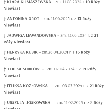
†
KLARA KLIMASZEWSKA
– zm. 11.08.2024 z
10 Róży
Niewiast
†
ANTONINA GROT
– zm. 11.06.2024 r. z
13 Róży
Niewiast
†
JADWIGA LEWANDOWSKA
– zm. 13.05.2024 r. z
21
Róży Niewiast
†
HENRYKA KUBIK
– zm.26.04.2024 r. z
16 Róży
Niewiast
†
TERESA SOBKÓW
–
zm. 07.04.2024 r. z
19 Róży
Niewiast
† FELIKSA KOZŁOWSKA
–
zm. 08.03.2024 r. z
21 Róży
Niewiast
† URSZULA JÓSKOWSKA
– zm. 11.02.2024 r. z 8
Róży
Niewiast