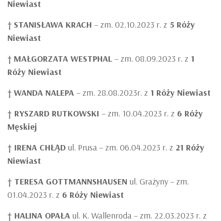
Niewiast
†
STANISŁAWA KRACH
– zm. 02.10.2023 r. z
5 Róży
Niewiast
†
MAŁGORZATA WESTPHAL
– zm. 08.09.2023 r. z
1
Róży Niewiast
†
WANDA NALEPA
– zm. 28.08.2023r. z
1 Róży Niewiast
† RYSZARD RUTKOWSKI
– zm. 10.04.2023 r. z
6 Róży
Męskiej
† IRENA CHŁĄD
ul. Prusa – zm. 06.04.2023 r. z
21 Róży
Niewiast
† TERESA GOTTMANNSHAUSEN
ul. Grażyny – zm.
01.04.2023 r. z
6 Róży Niewiast
† HALINA OPAŁA
ul. K. Wallenroda – zm. 22.03.2023 r. z