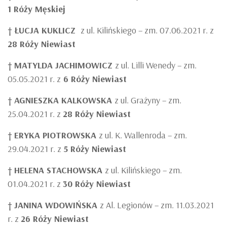
1 Róży Męskiej
†
ŁUCJA KUKLICZ
z ul. Kilińskiego – zm. 07.06.2021 r. z
28 Róży Niewiast
†
MATYLDA JACHIMOWICZ
z ul. Lilli Wenedy – zm.
05.05.2021 r. z
6 Róży Niewiast
†
AGNIESZKA KALKOWSKA
z ul. Grażyny – zm.
25.04.2021 r. z
28 Róży Niewiast
†
ERYKA PIOTROWSKA
z ul. K. Wallenroda – zm.
29.04.2021 r. z
5 Róży Niewiast
†
HELENA STACHOWSKA
z ul. Kilińskiego – zm.
01.04.2021 r. z
30 Róży Niewiast
†
JANINA WDOWIŃSKA
z Al. Legionów – zm. 11.03.2021
r. z
26 Róży Niewiast