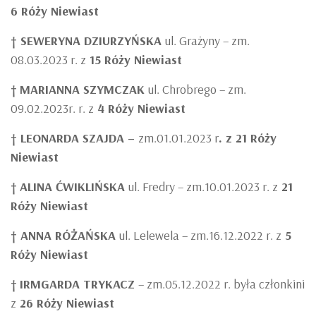
6 Róży Niewiast
† SEWERYNA DZIURZYŃSKA
ul. Grażyny – zm.
08.03.2023 r. z
15 Róży Niewiast
†
MARIANNA SZYMCZAK
ul. Chrobrego – zm.
09.02.2023r. r. z
4 Róży Niewiast
† LEONARDA SZAJDA –
zm.01.01.2023 r
. z 21 Róży
Niewiast
†
ALINA ĆWIKLIŃSKA
ul. Fredry – zm.10.01.2023 r. z
21
Róży Niewiast
† ANNA RÓŻAŃSKA
ul. Lelewela – zm.16.12.2022 r. z
5
Róży Niewiast
†
IRMGARDA TRYKACZ
– zm.05.12.2022 r. była członkini
z
26 Róży Niewiast