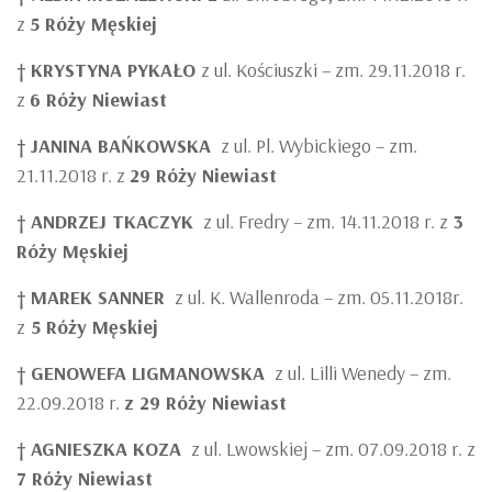
z
5 Róży Męskiej
†
KRYSTYNA PYKAŁO
z ul. Kościuszki – zm. 29.11.2018 r.
z
6 Róży Niewiast
†
JANINA BAŃKOWSKA
z ul. Pl. Wybickiego – zm.
21.11.2018 r. z
29 Róży Niewiast
†
ANDRZEJ TKACZYK
z ul. Fredry – zm. 14.11.2018 r. z
3
Róży Męskiej
†
MAREK SANNER
z ul. K. Wallenroda – zm. 05.11.2018r.
z
5 Róży Męskiej
†
GENOWEFA LIGMANOWSKA
z ul. Lilli Wenedy – zm.
22.09.2018 r.
z 29 Róży Niewiast
†
AGNIESZKA KOZA
z ul. Lwowskiej – zm. 07.09.2018 r. z
7 Róży Niewiast