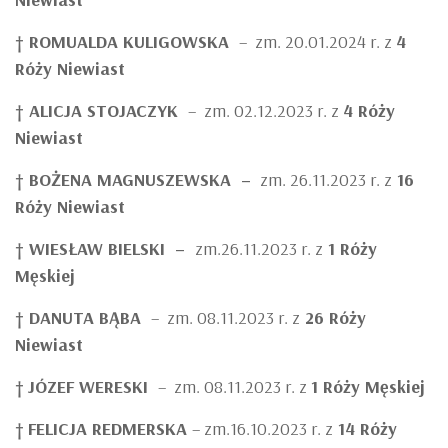
† ROMUALDA KULIGOWSKA
– zm. 20.01.2024 r. z
4
Róży Niewiast
† ALICJA STOJACZYK
– zm. 02.12.2023 r. z
4 Róży
Niewiast
†
BOŻENA MAGNUSZEWSKA
–
zm. 26.11.2023 r. z
16
Róży Niewiast
†
WIESŁAW BIELSKI
–
zm.26.11.2023 r. z
1 Róży
Męskiej
† DANUTA BĄBA
– zm. 08.11.2023 r. z
26 Róży
Niewiast
†
JÓZEF WERESKI
– zm. 08.11.2023 r. z
1 Róży Męskiej
†
FELICJA REDMERSKA
– zm.16.10.2023 r. z
14 Róży