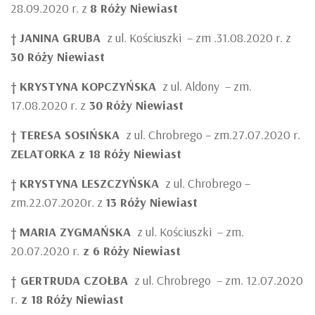
28.09.2020 r. z
8 Róży Niewiast
†
JANINA GRUBA
z ul. Kościuszki – zm .31.08.2020 r. z
30 Róży Niewiast
†
KRYSTYNA KOPCZYŃSKA
z ul. Aldony – zm.
17.08.2020 r. z
30 Róży Niewiast
†
TERESA SOSIŃSKA
z ul. Chrobrego – zm.27.07.2020 r.
ZELATORKA z 18 Róży Niewiast
†
KRYSTYNA LESZCZYŃSKA
z ul. Chrobrego –
zm.22.07.2020r. z
13 Róży Niewiast
†
MARIA ZYGMAŃSKA
z ul. Kościuszki – zm.
20.07.2020 r.
z 6 Róży Niewiast
† GERTRUDA CZOŁBA
z ul. Chrobrego – zm. 12.07.2020
r.
z 18 Róży Niewiast