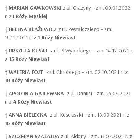
†
MARIAN GAWKOWSKI
z ul. Grażyny – zm. 09.01.2022
r. z
I Róży Męskiej
†
HELENA BŁAŻEWICZ
z ul. Pestalozziego – zm.
16.12.2021 r.
z 1 Róży Niewiast
†
URSZULA KUSAJ
z ul. Pl.Wybickiego – zm. 14.12.2021 r.
z 15 Róży Niewiast
†
WALERIA FOJT
z ul. Chrobrego – zm. 02.10.2021 r.
z
10 Róży Niewiast
†
APOLONIA GAJLEWSKA
z ul. Danusi – zm. 25.09.2021
r. z
4 Róży Niewiast
†
ANNA BIELECKA
z ul. Kościuszki – zm. 18.09.2021 r. z
16 Róży Niewiast
†
SZCZEPAN SZAŁAJDA
z ul. Aldony – zm. 11.07.2021 r.
z