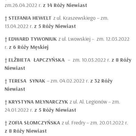
zm.26.04.2022 r.
z 14 Róży Niewiast
†
STEFANIA HEWELT
z ul. Kraszewskiego – zm.
13.04.2022 r.
z 5 Róży Niewiast
†
EDWARD TYWONIUK
z ul. Lwowskiej – zm. 12.03.2022
r.
z 6 Róży Męskiej
†
ELŻBIETA ŁAPCZYŃSKA
– zm. 10.03.2022 r.
z 8 Róży
Niewiast
†
TERESA SYNAK
– zm. 04.02.2022 r.
z 32 Róży
Niewiast
†
KRYSTYNA MŁYNARCZYK
z ul. Al. Legionów – zm.
24.01.2022 r.
z 5 Róży Niewiast
†
ZOFIA SŁOMCZYŃSKA
z ul. Fredry – zm. 20.01.2022 r.
z 8 Róży Niewiast