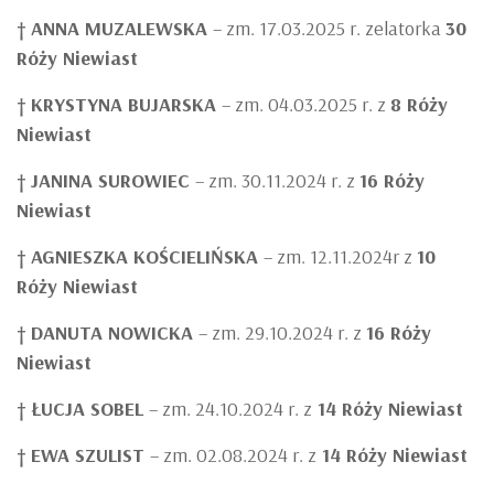
†
ANNA MUZALEWSKA
– zm. 17.03.2025 r. zelatorka
30
Róży Niewiast
†
KRYSTYNA BUJARSKA
– zm. 04.03.2025 r. z
8 Róży
Niewiast
†
JANINA SUROWIEC
– zm. 30.11.2024 r. z
16 Róży
Niewiast
†
AGNIESZKA KOŚCIELIŃSKA
– zm. 12.11.2024r z
10
Róży Niewiast
†
DANUTA NOWICKA
– zm. 29.10.2024 r. z
16 Róży
Niewiast
†
ŁUCJA SOBEL
– zm. 24.10.2024 r. z
14 Róży Niewiast
†
EWA SZULIST
– zm. 02.08.2024 r. z
14 Róży Niewiast