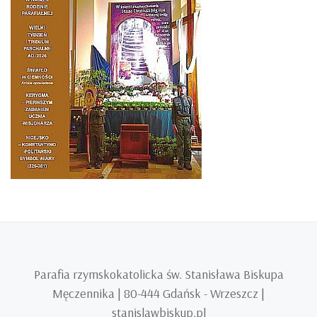
Parafia rzymskokatolicka św. Stanisława Biskupa
Męczennika | 80-444 Gdańsk - Wrzeszcz |
stanislawbiskup.pl