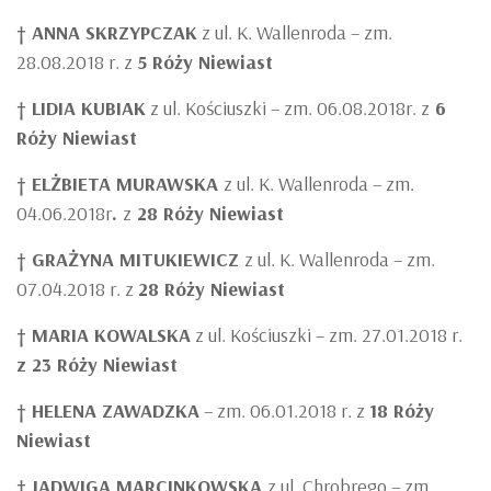
† ANNA SKRZYPCZAK
z ul. K. Wallenroda – zm.
28.08.2018 r. z
5 Róży Niewiast
† LIDIA KUBIAK
z ul. Kościuszki – zm. 06.08.2018r. z
6
Róży Niewiast
† ELŻBIETA MURAWSKA
z ul. K. Wallenroda – zm.
04.06.2018r
.
z
28 Róży Niewiast
†
GRAŻYNA MITUKIEWICZ
z ul. K. Wallenroda – zm.
07.04.2018 r. z
28 Róży Niewiast
† MARIA KOWALSKA
z ul. Kościuszki – zm. 27.01.2018 r.
z 23 Róży Niewiast
† HELENA ZAWADZKA
– zm. 06.01.2018 r. z
18 Róży
Niewiast
†
JADWIGA MARCINKOWSKA
z ul. Chrobrego – zm.