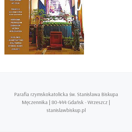
Parafia rzymskokatolicka św. Stanisława Biskupa
Męczennika | 80-444 Gdańsk - Wrzeszcz |
stanislawbiskup.pl